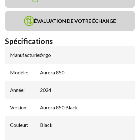
ÉVALUATION DE VOTRE ÉCHANGE
Spécifications
Manufacturier
Argo
:
Modèle
:
Aurora 850
Année
:
2024
Version
:
Aurora 850 Black
Couleur
:
Black