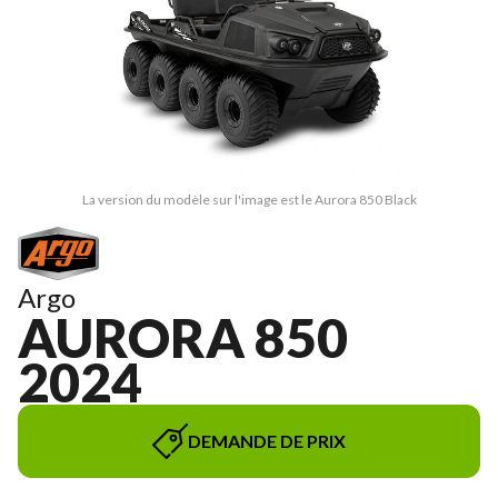
La version du modèle sur l'image est le Aurora 850 Black
Argo
AURORA 850
2024
DEMANDE DE PRIX