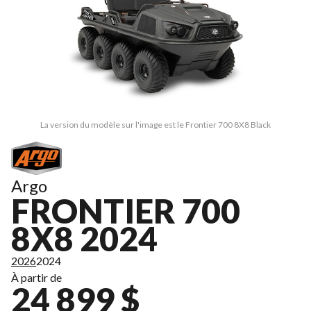
La version du modèle sur l'image est le Frontier 700 8X8 Black
Argo
FRONTIER 700
8X8 2024
2026
2024
À partir de
24 899 $