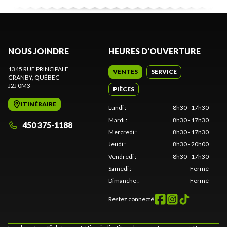
NOUS JOINDRE
HEURES D'OUVERTURE
1345 RUE PRINCIPALE
VENTES
SERVICE
GRANBY
, QUÉBEC
J2J 0M3
PIÈCES
ITINÉRAIRE
Lundi
:
8h30 - 17h30
Mardi
:
8h30 - 17h30
450 375-1188
Mercredi
:
8h30 - 17h30
Jeudi
:
8h30 - 20h00
Vendredi
:
8h30 - 17h30
Samedi
:
Fermé
Dimanche
:
Fermé
Restez connecté