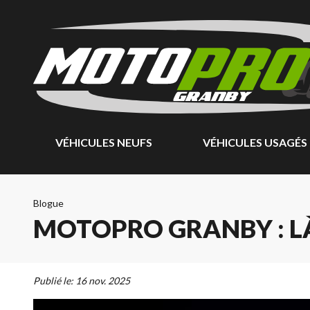
VÉHICULES NEUFS
VÉHICULES USAGÉS
Blogue
MOTOPRO GRANBY : L
Publié le:
16 nov. 2025