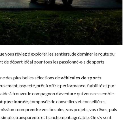
ue vous rêviez d’explorer les sentiers, de dominer la route ou
nt de départ idéal pour tous les passionné
·
e
·
s de sports
e des plus belles sélections de
véhicules de sports
eusement inspecté, prêt à offrir performance, fiabilité et pur
us aide à trouver le compagnon d’aventure qui vous ressemble.
nt passionnée
, composée de conseillers et conseillères
 mission : comprendre vos besoins, vos projets, vos rêves, puis
st simple, transparente et franchement agréable. On s’y sent