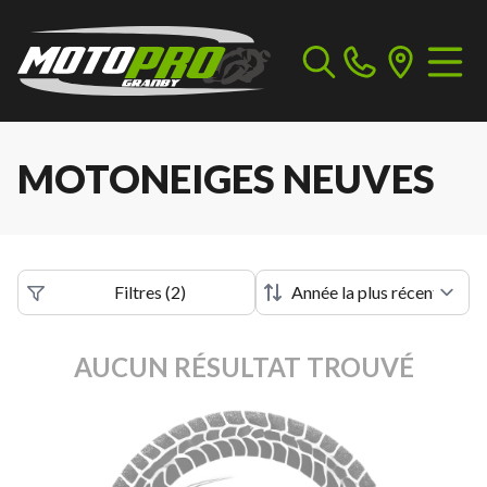
MOTONEIGES NEUVES
Filtres
(
2
)
AUCUN RÉSULTAT TROUVÉ