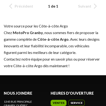
Précédent
1 de 1
Suivant
Votre source pour les Côte-à-côte Argo
Chez
MotoPro Granby
, nous sommes fiers de proposer la
gamme complète de
Côte-à-côte Argo
. Avec leurs designs
innovants et leur fiabilité incomparable, ces véhicules
figurent parmi les meilleurs de leur catégorie.
Contactez notre équipe
pour en savoir plus ou pour réserver
votre Côte-à-côte Argo dès maintenant !
NOUS JOINDRE
HEURES D'OUVERTURE
1345 RUE PRINCIPALE
VENTES
SERVICE
GRANBY
, QUÉBEC