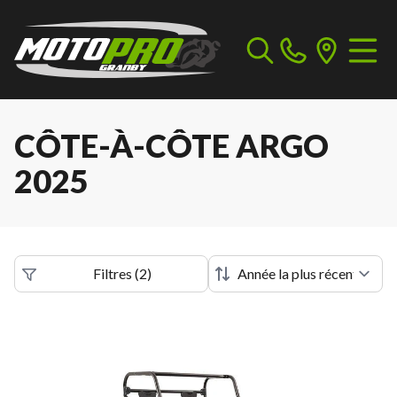
CÔTE-À-CÔTE ARGO
2025
Filtres
(
2
)