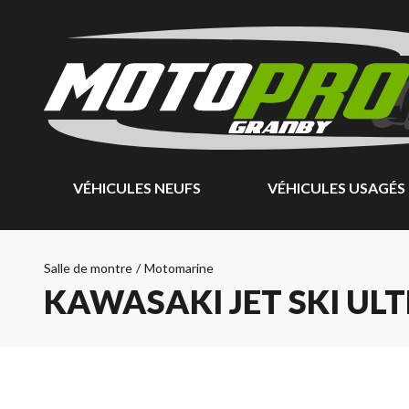
VÉHICULES NEUFS
VÉHICULES USAGÉS
Salle de montre
/
Motomarine
KAWASAKI JET SKI ULT