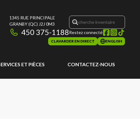
1345 RUE PRINCIPALE
GRANBY
(QC)
J2J 0M3
450 375-1188
Restez connecté
CLAVARDER EN DIRECT
ENGLISH
SERVICES ET PIÈCES
CONTACTEZ-NOUS