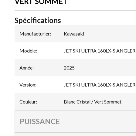
VERT SOMMET
Spécifications
Manufacturier
:
Kawasaki
Modèle
:
JET SKI ULTRA 160LX-S ANGLER
Année
:
2025
Version
:
JET SKI ULTRA 160LX-S ANGLER Bl
Couleur
:
Blanc Cristal / Vert Sommet
PUISSANCE