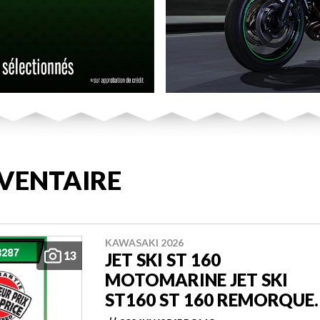
VENTAIRE
KAWASAKI 2026
13
JET SKI ST 160
MOTOMARINE JET SKI
ST160 ST 160 REMORQUE
INCLUSE