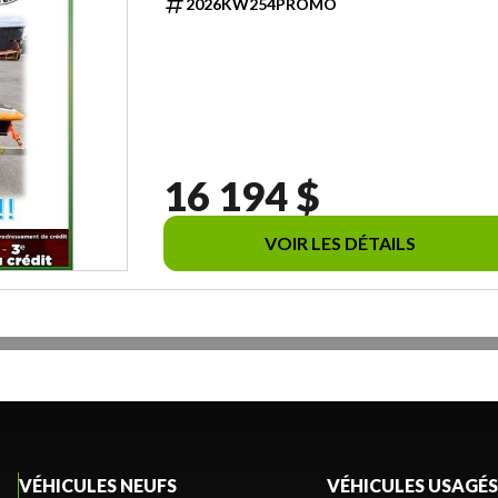
2026KW254PROMO
16 194 $
VOIR LES DÉTAILS
VÉHICULES NEUFS
VÉHICULES USAGÉS