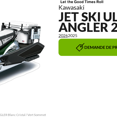
Kawasaki
JET SKI U
ANGLER 
2026
2025
DEMANDE DE PR
GLER Blanc Cristal / Vert Sommet