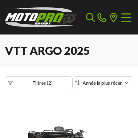
VTT ARGO 2025
Filtres
(
2
)