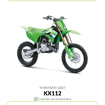
KAWASAKI 2027
KX112
1 unités en inventaire