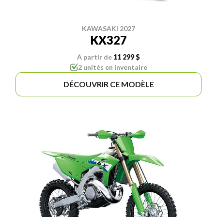
KAWASAKI 2027
KX327
À partir de
11 299 $
2 unités en inventaire
DÉCOUVRIR CE MODÈLE