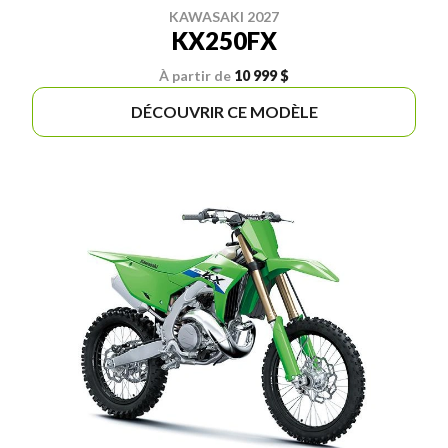
KAWASAKI 2027
KX250FX
À partir de
10 999 $
DÉCOUVRIR CE MODÈLE