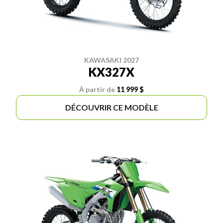
KAWASAKI 2027
KX327X
À partir de
11 999 $
DÉCOUVRIR CE MODÈLE