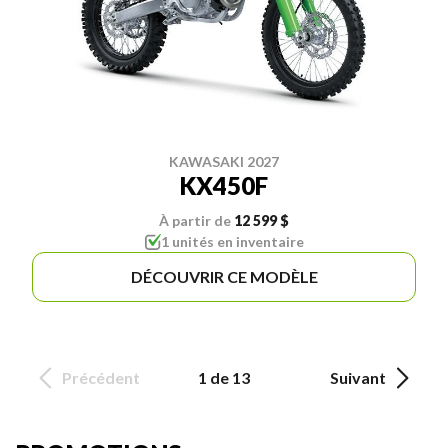
KAWASAKI 2027
KX450F
À partir de
12 599 $
1 unités en inventaire
DÉCOUVRIR CE MODÈLE
Précédent
1 de 13
Suivant