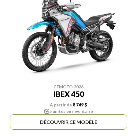
CFMOTO 2026
IBEX 450
À partir de
8 749 $
5 unités en inventaire
DÉCOUVRIR CE MODÈLE