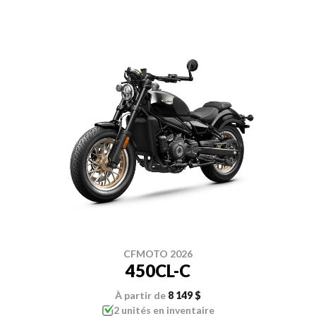
CFMOTO 2026
450CL-C
À partir de
8 149 $
2 unités en inventaire