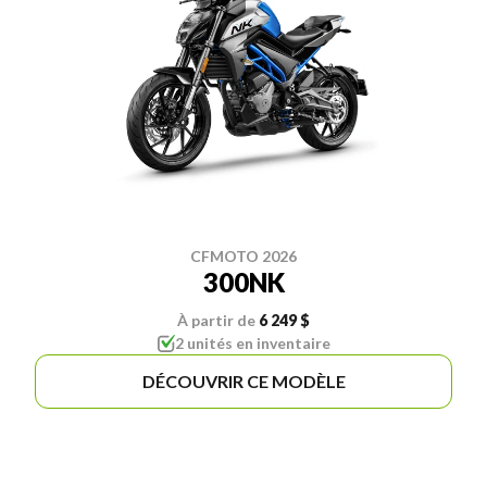
CFMOTO 2026
300NK
À partir de
6 249 $
2 unités en inventaire
DÉCOUVRIR CE MODÈLE