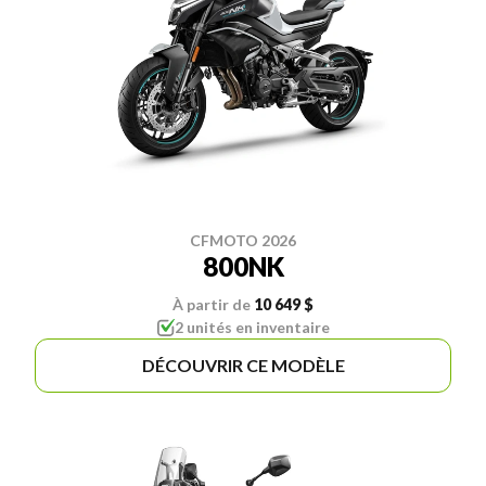
CFMOTO 2026
800NK
À partir de
10 649 $
2 unités en inventaire
DÉCOUVRIR CE MODÈLE