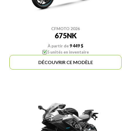
CFMOTO 2026
675NK
À partir de
9 449 $
5 unités en inventaire
DÉCOUVRIR CE MODÈLE