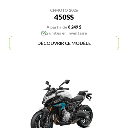
CFMOTO 2026
450SS
À partir de
8 249 $
2 unités en inventaire
DÉCOUVRIR CE MODÈLE