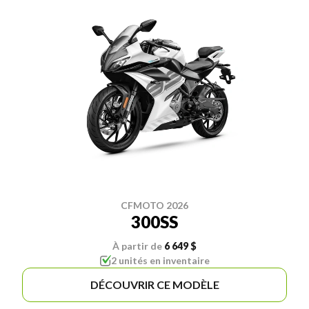
CFMOTO 2026
300SS
À partir de
6 649 $
2 unités en inventaire
DÉCOUVRIR CE MODÈLE