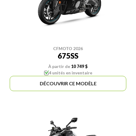
CFMOTO 2026
675SS
À partir de
10 749 $
4 unités en inventaire
DÉCOUVRIR CE MODÈLE