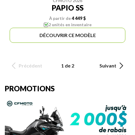
CFMOTO 2026
PAPIO SS
À partir de
4 449 $
2 unités en inventaire
DÉCOUVRIR CE MODÈLE
Précédent
1 de 2
Suivant
PROMOTIONS