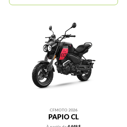
CFMOTO 2026
PAPIO CL
À partir de
4 449 $