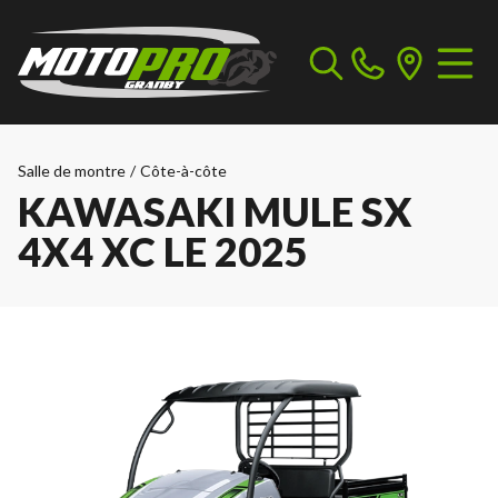
Salle de montre
/
Côte-à-côte
KAWASAKI MULE SX
4X4 XC LE 2025