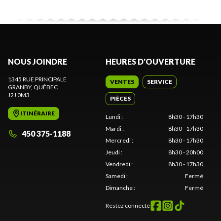
NOUS JOINDRE
HEURES D'OUVERTURE
1345 RUE PRINCIPALE
VENTES
SERVICE
GRANBY
, QUÉBEC
J2J 0M3
PIÈCES
ITINÉRAIRE
Lundi
:
8h30 - 17h30
Mardi
:
8h30 - 17h30
450 375-1188
Mercredi
:
8h30 - 17h30
Jeudi
:
8h30 - 20h00
Vendredi
:
8h30 - 17h30
Samedi
:
Fermé
Dimanche
:
Fermé
Restez connecté