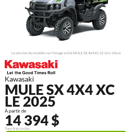
La version du modèle sur l'image est le MULE SX 4x4 XC LE Gris Glace
Kawasaki
MULE SX 4X4 XC
LE 2025
À partir de
14 394 $
Tous frais inclus