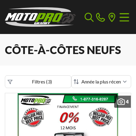
CÔTE-À-CÔTES NEUFS
Filtres
(
3
)
4