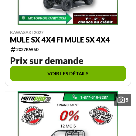
KAWASAKI 2027
MULE SX 4X4 FI MULE SX 4X4
2027KW50
Prix sur demande
VOIR LES DÉTAILS
5