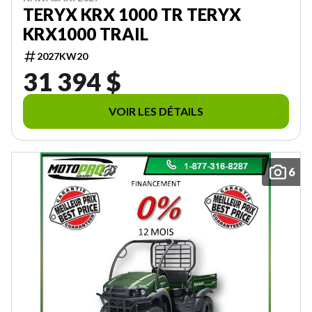
TERYX KRX 1000 TR TERYX
KRX1000 TRAIL
2027KW20
31 394 $
VOIR LES DÉTAILS
6