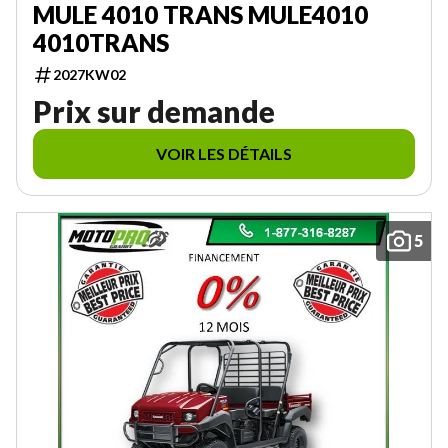
MULE 4010 TRANS MULE4010
4010TRANS
2027KW02
Prix sur demande
VOIR LES DÉTAILS
5