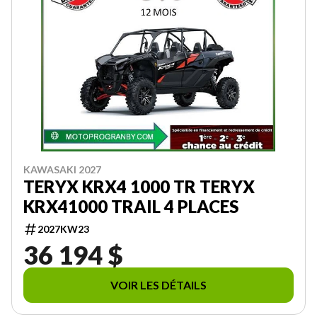
KAWASAKI 2027
TERYX KRX4 1000 TR TERYX
KRX41000 TRAIL 4 PLACES
2027KW23
36 194 $
VOIR LES DÉTAILS