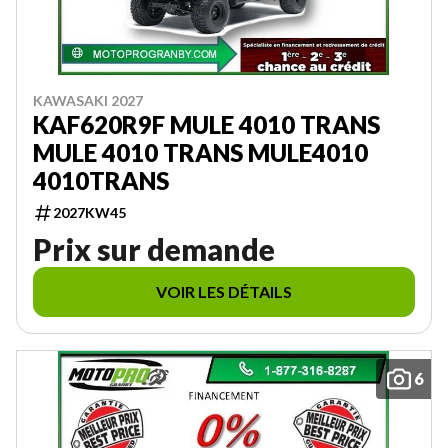
KAWASAKI 2027
KAF620R9F MULE 4010 TRANS
MULE 4010 TRANS MULE4010
4010TRANS
2027KW45
Prix sur demande
VOIR LES DÉTAILS
6