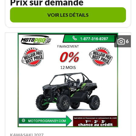
Prix sur demande
VOIR LES DÉTAILS
6
KAWASAKI 2027