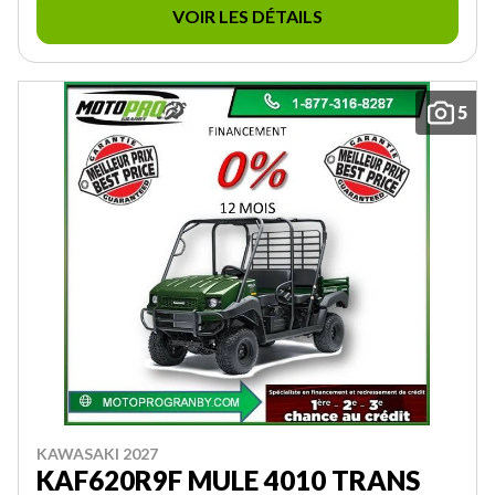
VOIR LES DÉTAILS
5
KAWASAKI 2027
KAF620R9F MULE 4010 TRANS