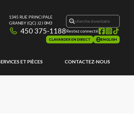
1345 RUE PRINCIPALE
GRANBY
(QC)
J2J 0M3
450 375-1188
Restez connecté
CLAVARDER EN DIRECT
ENGLISH
SERVICES ET PIÈCES
CONTACTEZ-NOUS