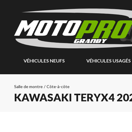
VÉHICULES NEUFS
VÉHICULES USAGÉS
Salle de montre
/
Côte-à-côte
KAWASAKI TERYX4 20