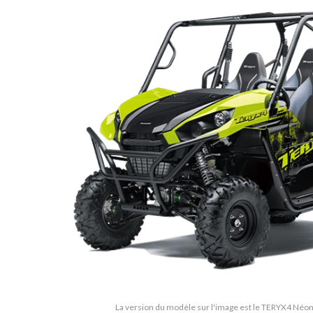
La version du modèle sur l'image est le TERYX4 Néon