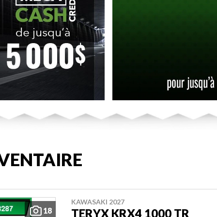
VENTAIRE
KAWASAKI 2027
18
TERYX KRX4 1000 TR