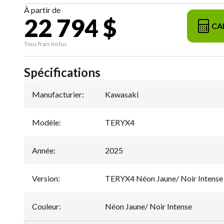
À partir de
22 794 $
CA
Tous frais inclus
Spécifications
Manufacturier
:
Kawasaki
Modèle
:
TERYX4
Année
:
2025
Version
:
TERYX4 Néon Jaune/ Noir Intense
Couleur
:
Néon Jaune/ Noir Intense