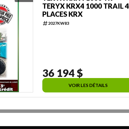
TERYX KRX4 1000 TRAIL 4
PLACES KRX
2027KW83
36 194 $
VOIR LES DÉTAILS